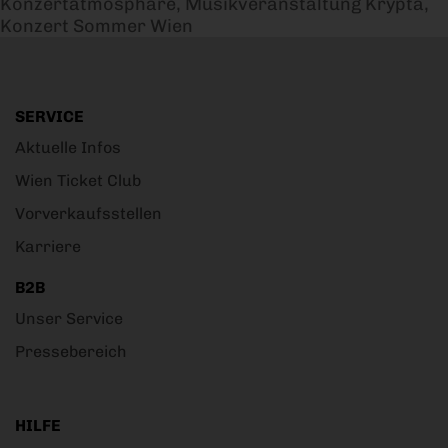
Kaiser-Walzer Op. 437
Konzertatmosphäre, Musikveranstaltung Krypta,
Konzert Sommer Wien
SERVICE
Aktuelle Infos
Wien Ticket Club
Vorverkaufsstellen
Karriere
B2B
Unser Service
Pressebereich
HILFE