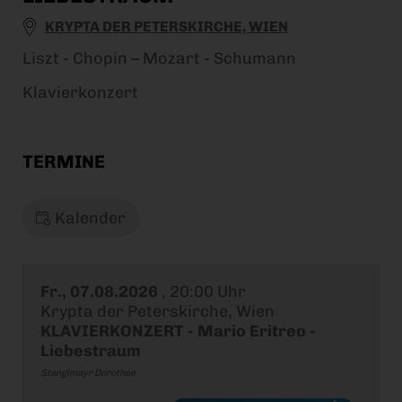
KRYPTA DER PETERSKIRCHE, WIEN
Liszt - Chopin – Mozart - Schumann
Klavierkonzert
TERMINE
Kalender
Fr., 07.08.2026
,
20:00 Uhr
Krypta der Peterskirche, Wien
KLAVIERKONZERT - Mario Eritreo -
Liebestraum
Stanglmayr Dorothee