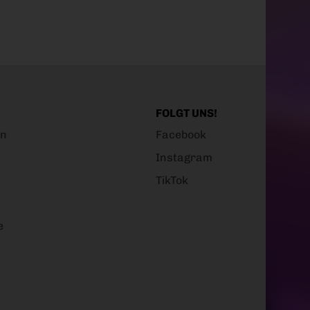
FOLGT UNS!
en
Facebook
Instagram
TikTok
e