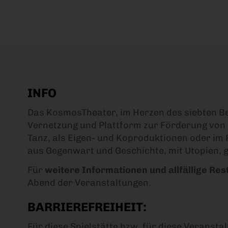
INFO
Das KosmosTheater, im Herzen des siebten Bez
Vernetzung und Plattform zur Förderung von
Tanz, als Eigen- und Koproduktionen oder im 
aus Gegenwart und Geschichte, mit Utopien, g
Für
weitere Informationen und allfällige Re
Abend der Veranstaltungen.
BARRIEREFREIHEIT:
Für diese Spielstätte bzw. für diese Veransta