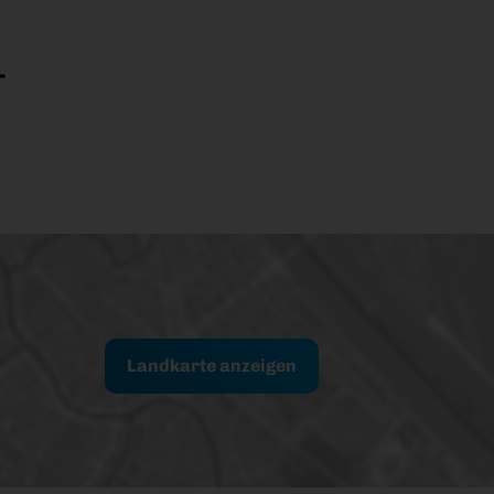
T
Landkarte anzeigen