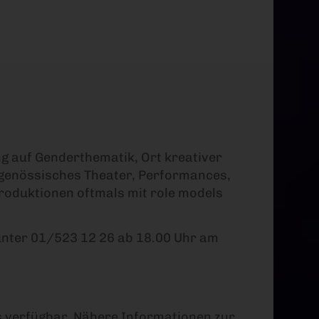
g auf Genderthematik, Ort kreativer
tgenössisches Theater, Performances,
Produktionen oftmals mit role models
unter 01/523 12 26 ab 18.00 Uhr am
uns verfügbar. Nähere Informationen zur