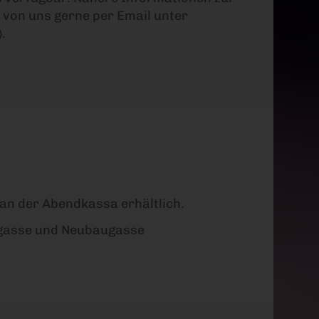
e von uns gerne per Email unter
.
d an der Abendkassa erhältlich.
engasse und Neubaugasse