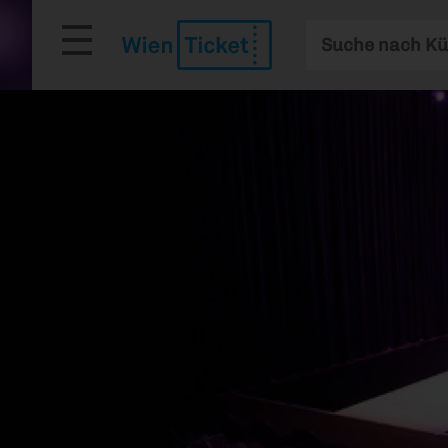
Hauptsuche
Suchfilter