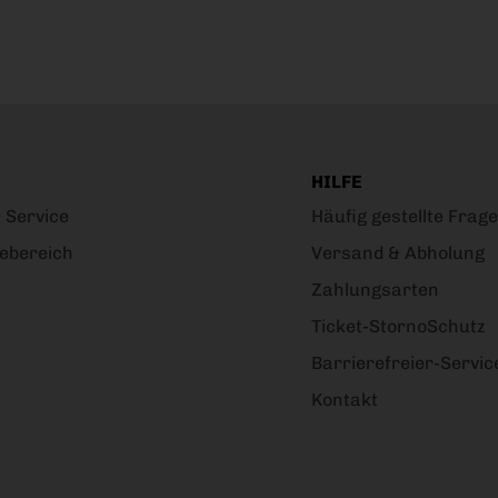
HILFE
 Service
Häufig gestellte Frag
ebereich
Versand & Abholung
Zahlungsarten
Ticket-StornoSchutz
Barrierefreier-Servic
Kontakt